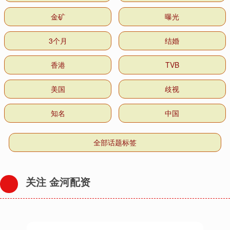
金矿
曝光
3个月
结婚
香港
TVB
美国
歧视
知名
中国
全部话题标签
关注 金河配资