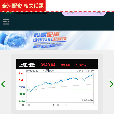
金河配资 相关话题
上证指数
3940.04
39.68
1.02%