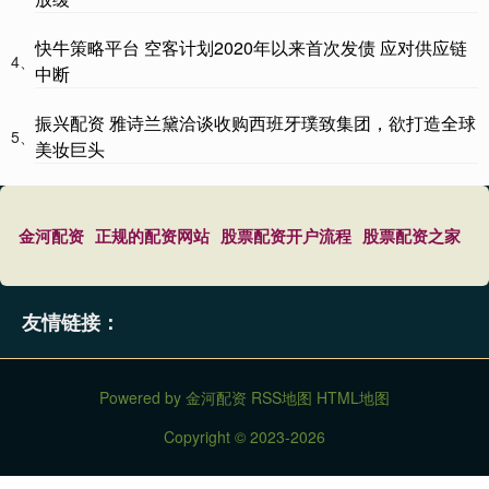
快牛策略平台 空客计划2020年以来首次发债 应对供应链
4、
中断
振兴配资 雅诗兰黛洽谈收购西班牙璞致集团，欲打造全球
5、
美妆巨头
金河配资
正规的配资网站
股票配资开户流程
股票配资之家
友情链接：
Powered by
金河配资
RSS地图
HTML地图
Copyright
© 2023-2026