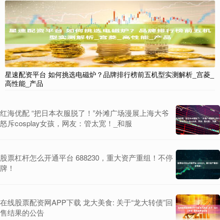
星速配资平台 如何挑选电磁炉？品牌排行榜前五机型实测解析_宫菱_
高性能_产品
红海优配 “把日本衣服脱了！”外滩广场漫展上海大爷
怒斥cosplay女孩，网友：管太宽！_和服
股票杠杆怎么开通平台 688230，重大资产重组！不停
牌！
在线股票配资网APP下载 龙大美食: 关于“龙大转债”回
售结果的公告