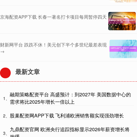
京海配资APP下载 长春一著名打卡项目每周暂停四天
财新网平台 跌跌不休！美元创下半个多世纪最差表现
→
最新文章
融期策略配资平台 高盛预计：到2027年 美国数据中心的
1、
需求将比2025年增长一倍以上
股巢配资网APP下载 飞利浦欧洲销售额实现强劲增长
2、
九鼎配资官网 欧洲央行追踪指标显示2026年薪资增长将
3、
放缓