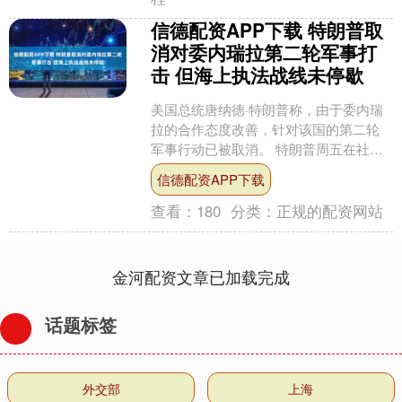
信德配资APP下载 特朗普取
消对委内瑞拉第二轮军事打
击 但海上执法战线未停歇
美国总统唐纳德·特朗普称，由于委内瑞
拉的合作态度改善，针对该国的第二轮
军事行动已被取消。 特朗普周五在社交
媒体上发帖称，委内瑞拉正与美国密切
信德配资APP下载
合作以重建油气基础设....
查看：
180
分类：
正规的配资网站
金河配资文章已加载完成
话题标签
外交部
上海