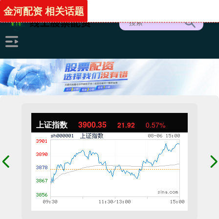
金河配资 相关话题
上证指数
3900.35
21.92
0.57%