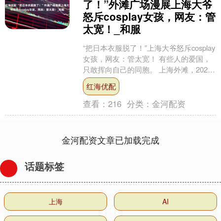
了！”外滩广场漫展上海大爷
怒斥cosplay女孩，网友：管
太宽！_和服
“把日本衣服脱了！”上海大爷怒斥cosplay
女孩，网友：管太宽！ 有些人的爱国，
只敢挥向自己的同胞。 上海外滩，2025
年7月12日，一场年轻人的cospla....
红海优配
查看：
216
分类：
金河配资
金河配资文章已加载完成
话题标签
上海
AI