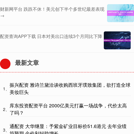
财新网平台 跌跌不休！美元创下半个多世纪最差表现
→
配资查询APP下载 日本对美出口连续3个月同比下降
最新文章
振兴配资 雅诗兰黛洽谈收购西班牙璞致集团，欲打造全球
1、
美妆巨头
库东投资配资平台 2000亿美元打赢一场战争，代价太高
2、
了吗？
通配资 大华继显：予紫金矿业目标价51.6港元 去年业绩
3、
符预期 金价利好助增长