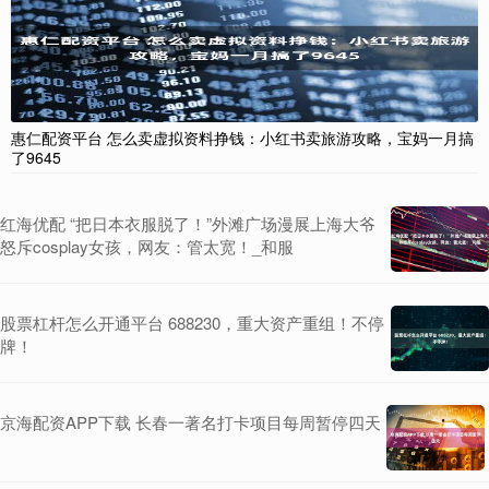
惠仁配资平台 怎么卖虚拟资料挣钱：小红书卖旅游攻略，宝妈一月搞
了9645
红海优配 “把日本衣服脱了！”外滩广场漫展上海大爷
怒斥cosplay女孩，网友：管太宽！_和服
股票杠杆怎么开通平台 688230，重大资产重组！不停
牌！
京海配资APP下载 长春一著名打卡项目每周暂停四天