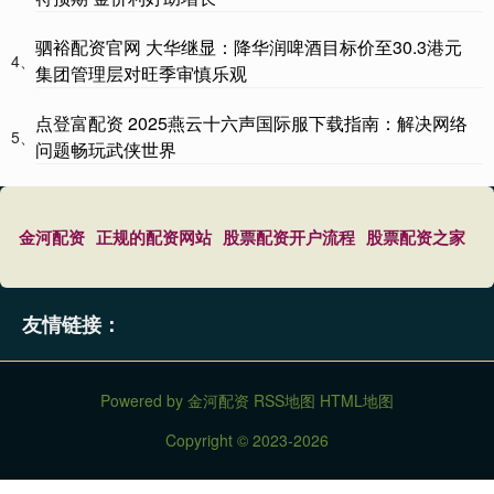
驷裕配资官网 大华继显：降华润啤酒目标价至30.3港元
4、
集团管理层对旺季审慎乐观
点登富配资 2025燕云十六声国际服下载指南：解决网络
5、
问题畅玩武侠世界
金河配资
正规的配资网站
股票配资开户流程
股票配资之家
友情链接：
Powered by
金河配资
RSS地图
HTML地图
Copyright
© 2023-2026