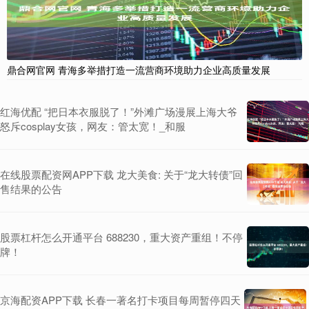
鼎合网官网 青海多举措打造一流营商环境助力企业高质量发展
红海优配 “把日本衣服脱了！”外滩广场漫展上海大爷
怒斥cosplay女孩，网友：管太宽！_和服
在线股票配资网APP下载 龙大美食: 关于“龙大转债”回
售结果的公告
股票杠杆怎么开通平台 688230，重大资产重组！不停
牌！
京海配资APP下载 长春一著名打卡项目每周暂停四天