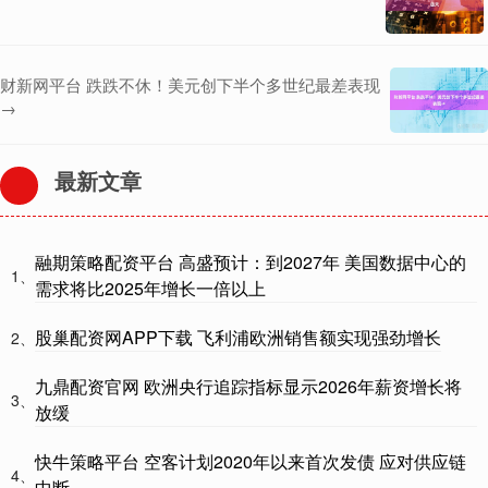
财新网平台 跌跌不休！美元创下半个多世纪最差表现
→
最新文章
融期策略配资平台 高盛预计：到2027年 美国数据中心的
1、
需求将比2025年增长一倍以上
股巢配资网APP下载 飞利浦欧洲销售额实现强劲增长
2、
九鼎配资官网 欧洲央行追踪指标显示2026年薪资增长将
3、
放缓
快牛策略平台 空客计划2020年以来首次发债 应对供应链
4、
中断