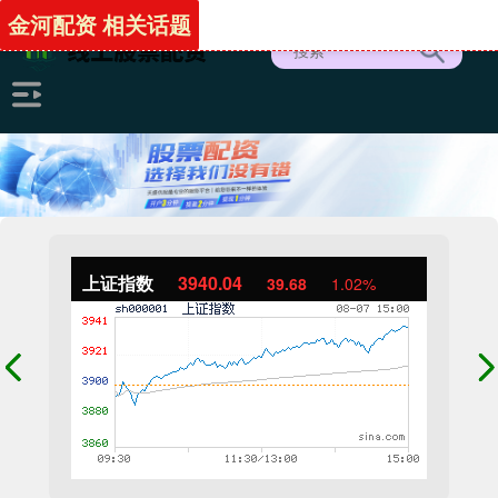
金河配资 相关话题
上证指数
3940.04
39.68
1.02%