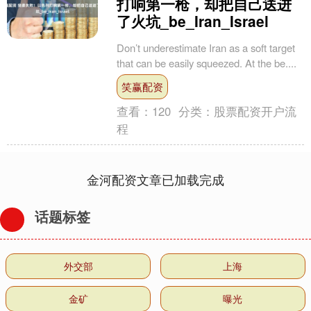
打响第一枪，却把自己送进
了火坑_be_Iran_Israel
Don’t underestimate Iran as a soft target
that can be easily squeezed. At the be....
笑赢配资
查看：
120
分类：
股票配资开户流
程
金河配资文章已加载完成
话题标签
外交部
上海
金矿
曝光