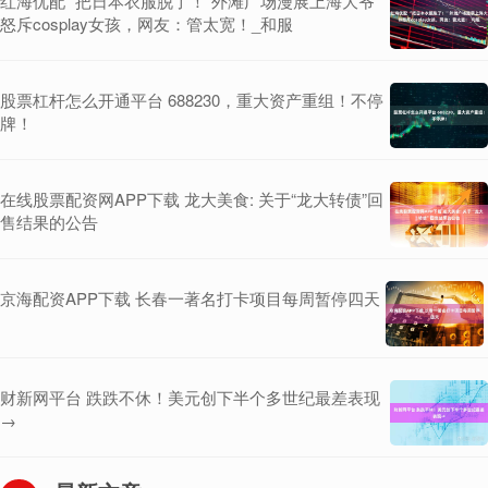
红海优配 “把日本衣服脱了！”外滩广场漫展上海大爷
怒斥cosplay女孩，网友：管太宽！_和服
股票杠杆怎么开通平台 688230，重大资产重组！不停
牌！
在线股票配资网APP下载 龙大美食: 关于“龙大转债”回
售结果的公告
京海配资APP下载 长春一著名打卡项目每周暂停四天
财新网平台 跌跌不休！美元创下半个多世纪最差表现
→