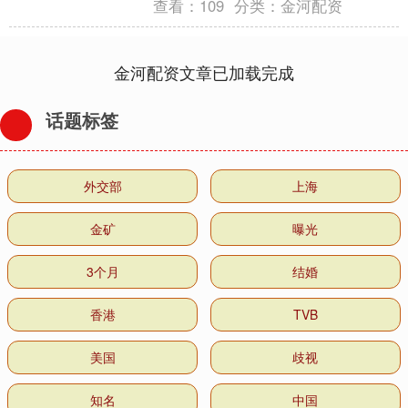
查看：
109
分类：
金河配资
金河配资文章已加载完成
话题标签
外交部
上海
金矿
曝光
3个月
结婚
香港
TVB
美国
歧视
知名
中国