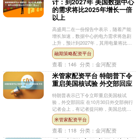
计：到2027年 美国数据中心
的需求将比2025年增长一倍
以上
高盛周二在一份报告中表示，随着产能
增长加速，数据中心的电力需求将急剧
上升，预计到2027年，其用电量将比
2025年底增长一倍以上，这将给美国电
融期策略配资平台
力市场带来压力。 ....
查看：
146
分类：
金河配资
米管家配资平台 特朗普下令
重启美国核试验 外交部回应
特朗普表示已下令立即重启美国核试
验，外交部回应 在10月30日外交部例行
记者会上，有记者提问称，美国总统特
朗普表示，他已经下令立即重启美国核
米管家配资平台
试验。他还说，美国拥....
查看：
118
分类：
金河配资