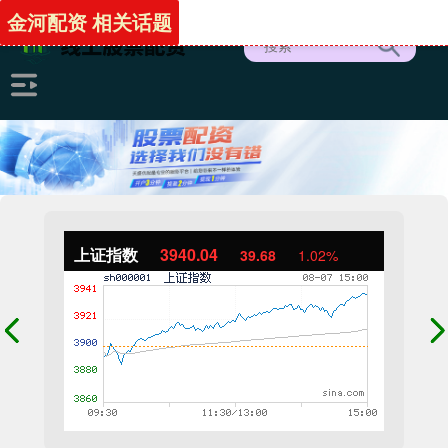
金河配资 相关话题
上证指数
3940.04
39.68
1.02%