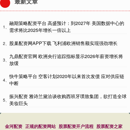
最新文章
融期策略配资平台 高盛预计：到2027年 美国数据中心的
1、
需求将比2025年增长一倍以上
股巢配资网APP下载 飞利浦欧洲销售额实现强劲增长
2、
九鼎配资官网 欧洲央行追踪指标显示2026年薪资增长将
3、
放缓
快牛策略平台 空客计划2020年以来首次发债 应对供应链
4、
中断
振兴配资 雅诗兰黛洽谈收购西班牙璞致集团，欲打造全球
5、
美妆巨头
金河配资
正规的配资网站
股票配资开户流程
股票配资之家