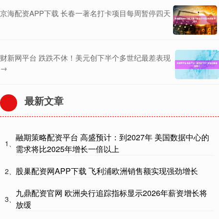
京海配资APP下载 长春一著名打卡项目每周暂停四天
财新网平台 跌跌不休！美元创下半个多世纪最差表现
→
最新文章
融期策略配资平台 高盛预计：到2027年 美国数据中心的
1、
需求将比2025年增长一倍以上
股巢配资网APP下载 飞利浦欧洲销售额实现强劲增长
2、
九鼎配资官网 欧洲央行追踪指标显示2026年薪资增长将
3、
放缓