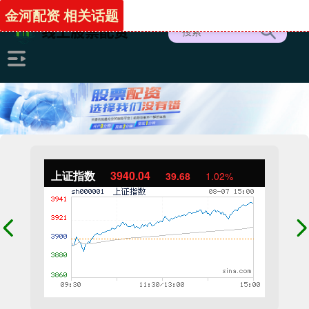
金河配资 相关话题
上证指数
3940.04
39.68
1.02%