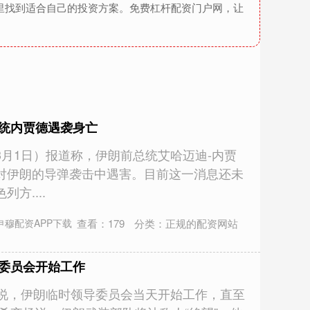
里找到适合自己的投资方案。免费杠杆配资门户网，让
总统内贾德遇袭身亡
月1日）报道称，伊朗前总统艾哈迈迪-内贾
对伊朗的导弹袭击中遇害。目前这一消息还未
方....
查看：
179
分类：
正规的配资网站
申穆配资APP下载
导委员会开始工作
日说，伊朗临时领导委员会当天开始工作，直至