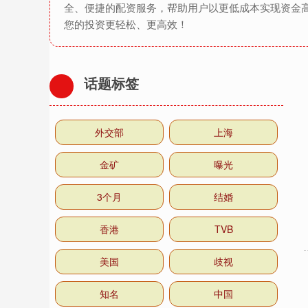
全、便捷的配资服务，帮助用户以更低成本实现资金
您的投资更轻松、更高效！
话题标签
外交部
上海
金矿
曝光
3个月
结婚
香港
TVB
美国
歧视
知名
中国