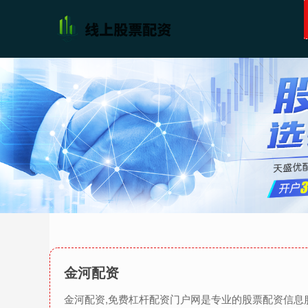
金河配资
金河配资,免费杠杆配资门户网是专业的股票配资信