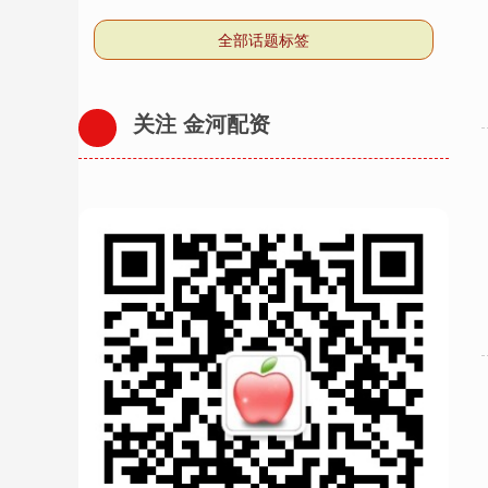
全部话题标签
关注 金河配资