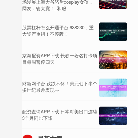
场漫展上海大爷怒斥cosplay女孩，
网友：管太宽！_和服
股票杠杆怎么开通平台 688230，重
大资产重组！不停牌！
京海配资APP下载 长春一著名打卡项
目每周暂停四天
财新网平台 跌跌不休！美元创下半个
多世纪最差表现→
配资查询APP下载 日本对美出口连续
3个月同比下降