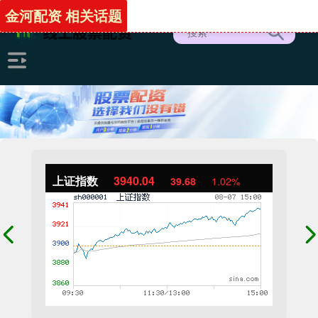
金河配资 相关话题
上证指数
3940.04
39.68
1.02%