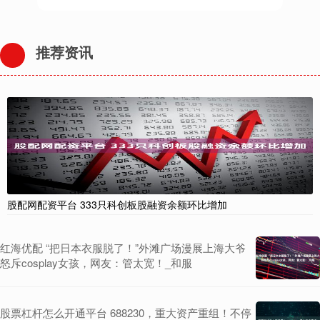
推荐资讯
股配网配资平台 333只科创板股融资余额环比增加
红海优配 “把日本衣服脱了！”外滩广场漫展上海大爷
怒斥cosplay女孩，网友：管太宽！_和服
股票杠杆怎么开通平台 688230，重大资产重组！不停