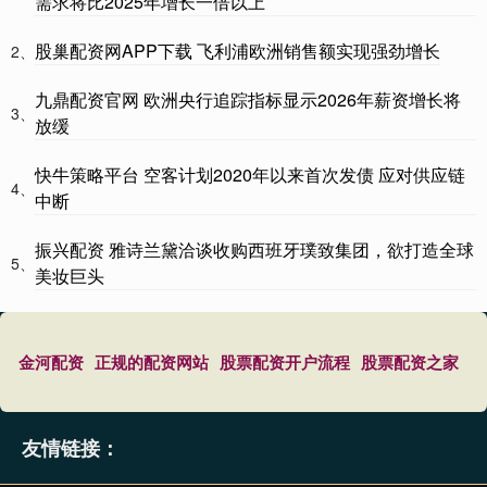
需求将比2025年增长一倍以上
股巢配资网APP下载 飞利浦欧洲销售额实现强劲增长
2、
九鼎配资官网 欧洲央行追踪指标显示2026年薪资增长将
3、
放缓
快牛策略平台 空客计划2020年以来首次发债 应对供应链
4、
中断
振兴配资 雅诗兰黛洽谈收购西班牙璞致集团，欲打造全球
5、
美妆巨头
金河配资
正规的配资网站
股票配资开户流程
股票配资之家
友情链接：