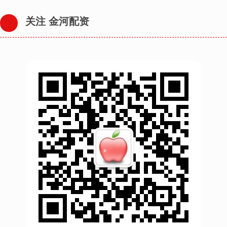
关注 金河配资