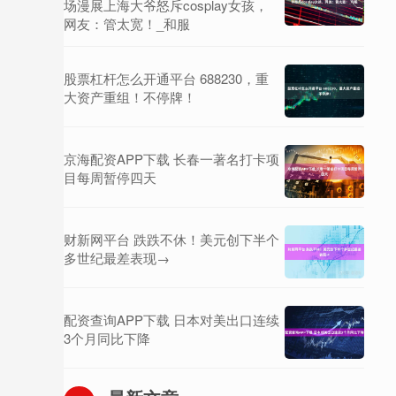
场漫展上海大爷怒斥cosplay女孩，
网友：管太宽！_和服
股票杠杆怎么开通平台 688230，重
大资产重组！不停牌！
京海配资APP下载 长春一著名打卡项
目每周暂停四天
财新网平台 跌跌不休！美元创下半个
多世纪最差表现→
配资查询APP下载 日本对美出口连续
3个月同比下降