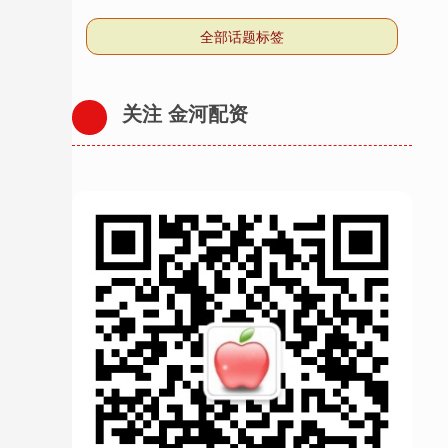
全部话题标签
关注 金河配资