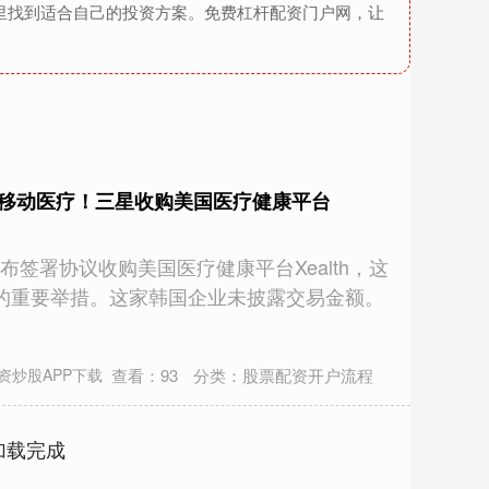
里找到适合自己的投资方案。免费杠杆配资门户网，让
注移动医疗！三星收购美国医疗健康平台
二宣布签署协议收购美国医疗健康平台Xealth，这
的重要举措。这家韩国企业未披露交易金额。
查看：
93
分类：
股票配资开户流程
资炒股APP下载
加载完成