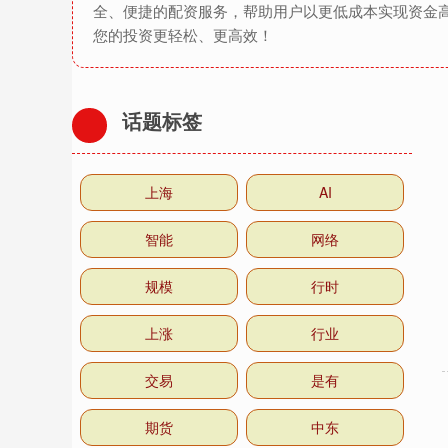
全、便捷的配资服务，帮助用户以更低成本实现资金
您的投资更轻松、更高效！
话题标签
上海
AI
智能
网络
规模
行时
上涨
行业
交易
是有
期货
中东