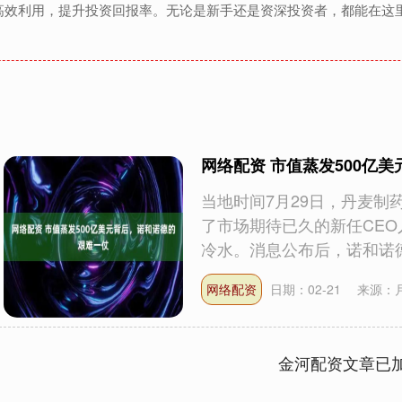
高效利用，提升投资回报率。无论是新手还是资深投资者，都能在这
网络配资 市值蒸发500亿
当地时间7月29日，丹麦
了市场期待已久的新任CEO
冷水。消息公布后，诺和诺德股
网络配资
日期：02-21
来源：
金河配资文章已