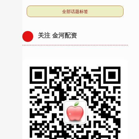
全部话题标签
关注 金河配资