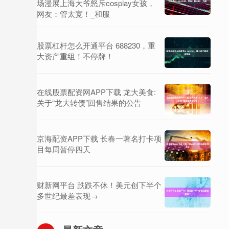
场漫展上海大爷怒斥cosplay女孩，
网友：管太宽！_和服
股票杠杆怎么开通平台 688230，重
大资产重组！不停牌！
在线股票配资网APP下载 龙大美食:
关于“龙大转债”回售结果的公告
京海配资APP下载 长春一著名打卡项
目每周暂停四天
财新网平台 跌跌不休！美元创下半个
多世纪最差表现→