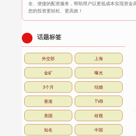
全、便捷的配资服务，帮助用户以更低成本实现资金
您的投资更轻松、更高效！
话题标签
外交部
上海
金矿
曝光
3个月
结婚
香港
TVB
美国
歧视
知名
中国