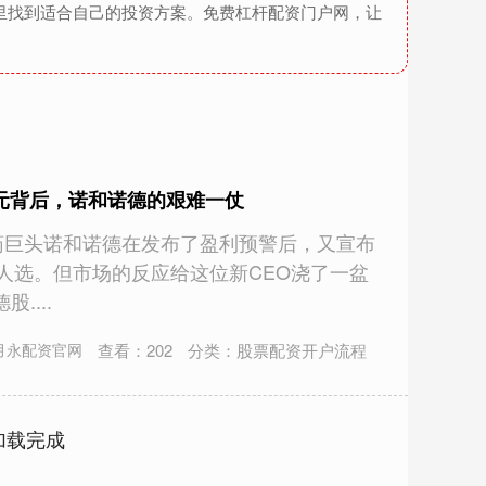
里找到适合自己的投资方案。免费杠杆配资门户网，让
美元背后，诺和诺德的艰难一仗
制药巨头诺和诺德在发布了盈利预警后，又宣布
人选。但市场的反应给这位新CEO浇了一盆
....
查看：
202
分类：
股票配资开户流程
月永配资官网
加载完成