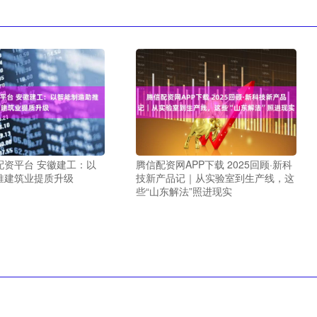
配资平台 安徽建工：以
腾信配资网APP下载 2025回顾·新科
推建筑业提质升级
技新产品记｜从实验室到生产线，这
些“山东解法”照进现实