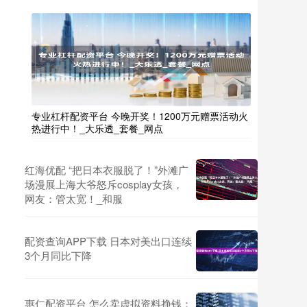
专业杠杆配资平台 今晚开奖！1200万元赠票活动火
热进行中！_大乐透_套餐_网点
红海优配 “把日本衣服脱了！”外滩广
场漫展上海大爷怒斥cosplay女孩，
网友：管太宽！_和服
配资查询APP下载 日本对美出口连续
3个月同比下降
惠仁配资平台 怎么卖虚拟资料挣钱：