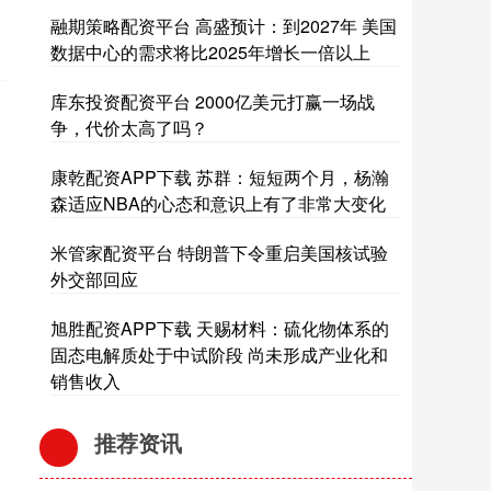
融期策略配资平台 高盛预计：到2027年 美国
数据中心的需求将比2025年增长一倍以上
库东投资配资平台 2000亿美元打赢一场战
争，代价太高了吗？
康乾配资APP下载 苏群：短短两个月，杨瀚
森适应NBA的心态和意识上有了非常大变化
米管家配资平台 特朗普下令重启美国核试验
外交部回应
旭胜配资APP下载 天赐材料：硫化物体系的
固态电解质处于中试阶段 尚未形成产业化和
销售收入
推荐资讯