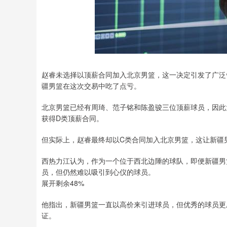
赵睿未选择以顶薪合同加入北京男篮，这一决定引发了广泛
疆男篮在这次交易中吃了点亏。
北京男篮已经有周琦、范子铭和陈盈骏三位顶薪球员，因此
获得D类顶薪合同。
但实际上，赵睿最终却以C类合同加入北京男篮，这让新疆
西热力江认为，作为一个位于西北边陲的球队，即便新疆男篮
员，但仍然难以吸引到心仪的球员。
展开剩余48%
他指出，新疆男篮一直以高价来引进球员，但优秀的球员更
证。