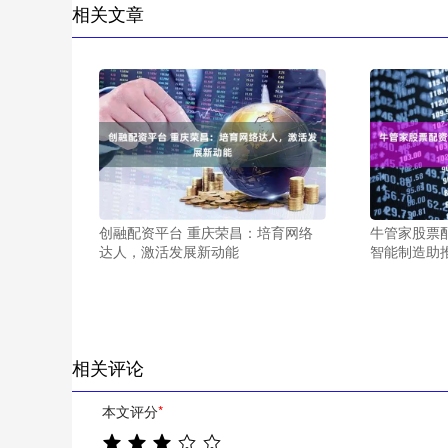
相关文章
创融配资平台 重庆荣昌：培育网络
牛管家股票
达人，激活发展新动能
智能制造助
相关评论
本文评分
*